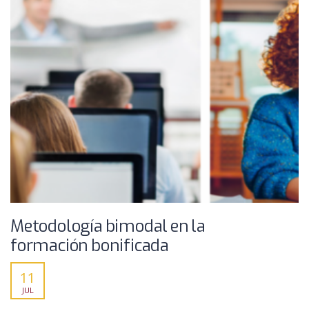
Metodología bimodal en la
formación bonificada
11
JUL