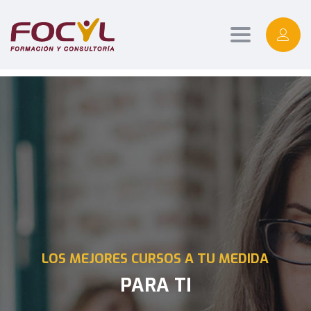
Toggle
navigation
LOS MEJORES CURSOS A TU MEDIDA
PARA TI