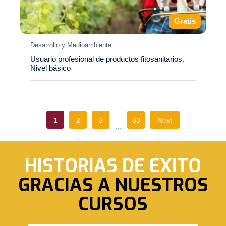
Gratis
Desarrollo y Medioambiente
Usuario profesional de productos fitosanitarios.
Nivel básico
1
2
3
83
Next
HISTORIAS DE EXITO
GRACIAS A NUESTROS
CURSOS