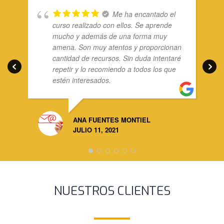
Me ha encantado el
curso realizado con ellos. Se aprende
mucho y además de una forma muy
amena. Son muy atentos y proporcionan
cantidad de recursos. Sin duda intentaré
repetir y lo recomiendo a todos los que
estén interesados.
FE
JUL
ANA FUENTES MONTIEL
JULIO 11, 2021
NUESTROS CLIENTES