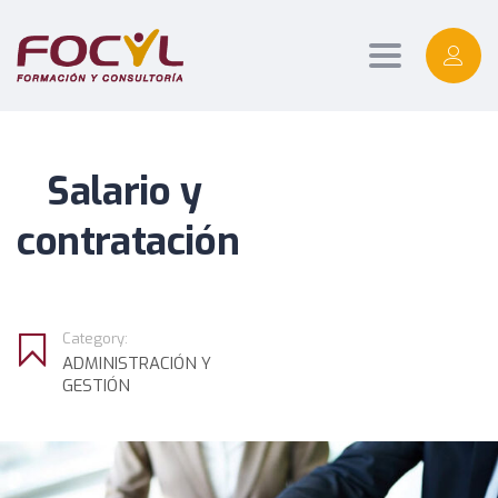
Toggle
navigation
Salario y
contratación
Category:
ADMINISTRACIÓN Y
GESTIÓN