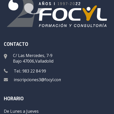
CONTACTO
C/ Las Mercedes, 7-9
Bajo 47006,Valladolid
Tel.: 983 22 84 99
inscripciones3@focyl.com
HORARIO
De Lunes a Jueves