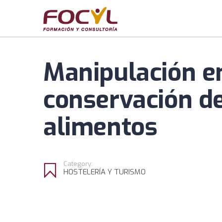
Manipulación e
conservación d
alimentos
Category:
HOSTELERÍA Y TURISMO