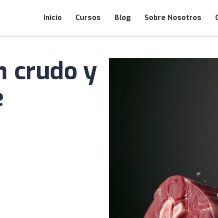
Inicio
Cursos
Blog
Sobre Nosotros
n crudo y
e