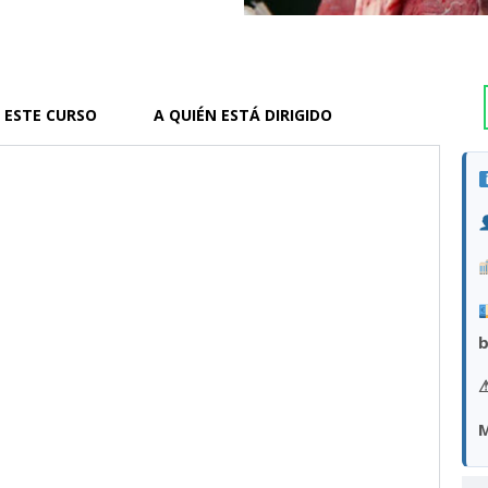
 ESTE CURSO
A QUIÉN ESTÁ DIRIGIDO
b
M