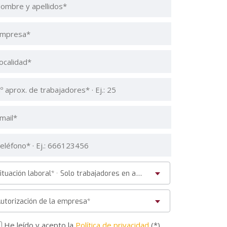
Situación laboral* · Solo trabajadores en activo
utorización de la empresa*
He leído y acepto la
Política de privacidad
(*)