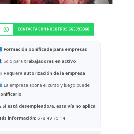
CONTACTA CON NOSOTROS 663993068
Formación bonificada para empresas
Solo para
trabajadores en activo
Requiere
autorización de la empresa
La empresa abona el curso y luego puede
onificarlo
⚠
Si está desempleado/a, esta vía no aplica
ás información:
678 49 75 14