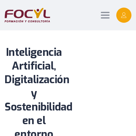
Toggle
navigation
Inteligencia
Artificial,
Digitalización
y
Sostenibilidad
en el
entorno