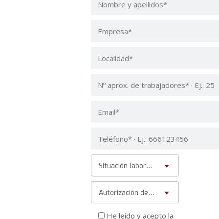
Situación laboral* · Solo trabajadores en activo
Autorización de la empresa*
He leído y acepto la