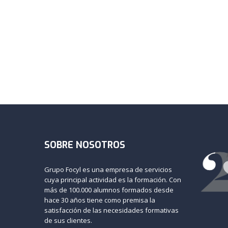
SOBRE NOSOTROS
Grupo Focyl es una empresa de servicios
cuya principal actividad es la formación. Con
más de 100.000 alumnos formados desde
hace 30 años tiene como premisa la
satisfacción de las necesidades formativas
de sus clientes.