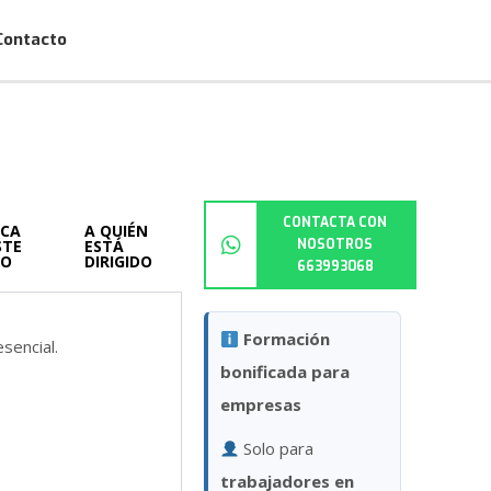
Contacto
CONTACTA CON
RCA
A QUIÉN
STE
ESTÁ
NOSOTROS
SO
DIRIGIDO
663993068
Formación
sencial.
bonificada para
empresas
Solo para
trabajadores en