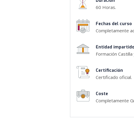
Duración
60 Horas.
Fechas del curso
Completamente ad
Entidad impartid
Formación Castilla
Certificación
Certificado oficial.
Coste
Completamente Gr