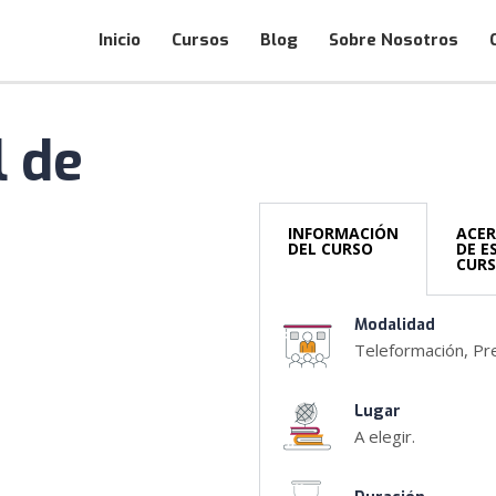
Inicio
Cursos
Blog
Sobre Nosotros
l de
INFORMACIÓN
ACE
DEL CURSO
DE E
CUR
Modalidad
Teleformación, Pre
Lugar
A elegir.