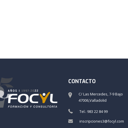
CONTACTO
C/ Las Mercedes, 7-9 Bajo
47006,Valladolid
Tel.: 983 22 84 99
inscripciones3@focyl.com