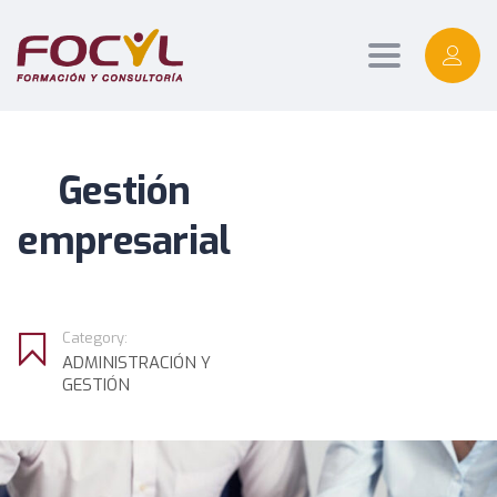
Toggle
navigation
Gestión
empresarial
Category:
ADMINISTRACIÓN Y
GESTIÓN