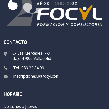
CONTACTO
C/ Las Mercedes, 7-9
Bajo 47006,Valladolid
Tel.: 983 22 84 99
inscripciones3@focyl.com
HORARIO
De Lunes a Jueves