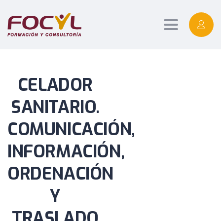
Toggle
navigation
CELADOR
SANITARIO.
COMUNICACIÓN,
INFORMACIÓN,
ORDENACIÓN
Y
TRASLADO