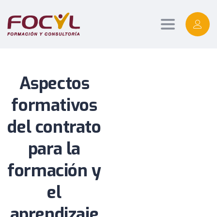
Toggle
navigation
Aspectos
formativos
del contrato
para la
formación y
el
aprendizaje