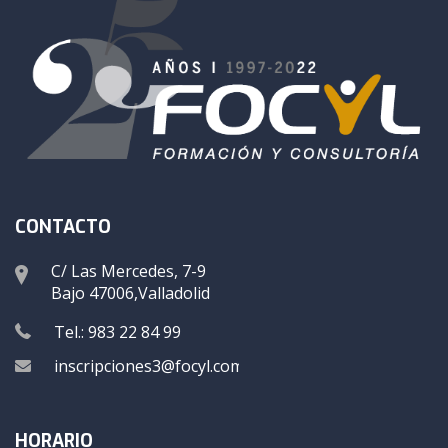
CONTACTO
C/ Las Mercedes, 7-9
Bajo 47006,Valladolid
Tel.: 983 22 84 99
inscripciones3@focyl.com
HORARIO